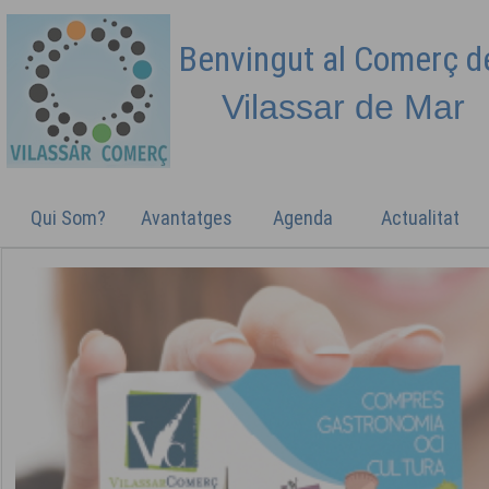
Benvingut al Comerç 
Vilassar de
Mar
Qui Som?
Avantatges
Agenda
Actualitat