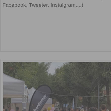
Facebook, Tweeter, Instalgram....)