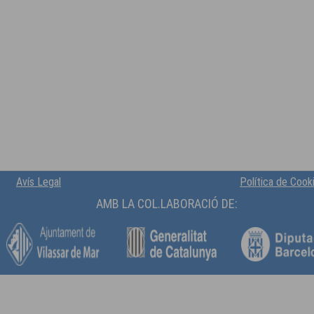
Avís Legal
Política de Cook
AMB LA COL.LABORACIÓ DE: