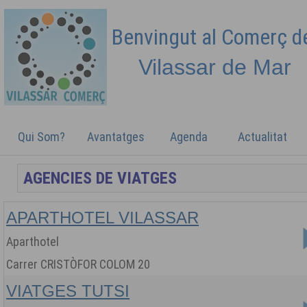
Benvingut al Comerç 
Vilassar de
Mar
Qui Som?
Avantatges
Agenda
Actualitat
APARTHOTEL VILASSAR
Aparthotel
Carrer CRISTÒFOR COLOM 20
VIATGES TUTSI