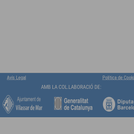
Avís Legal
Política de Cook
AMB LA COL.LABORACIÓ DE: