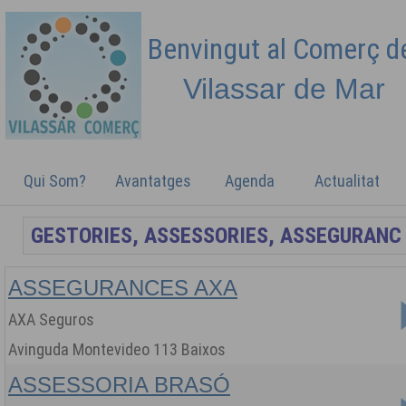
Benvingut al Comerç 
Vilassar de
Mar
Qui Som?
Avantatges
Agenda
Actualitat
ASSEGURANCES AXA
AXA Seguros
Avinguda Montevideo 113 Baixos
ASSESSORIA BRASÓ