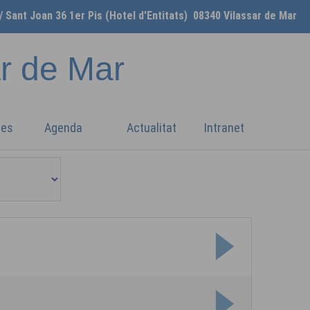
/ Sant Joan 36 1er Pis (Hotel d'Entitats) 08340 Vilassar de Mar
ar de Mar
ges
Agenda
Actualitat
Intranet