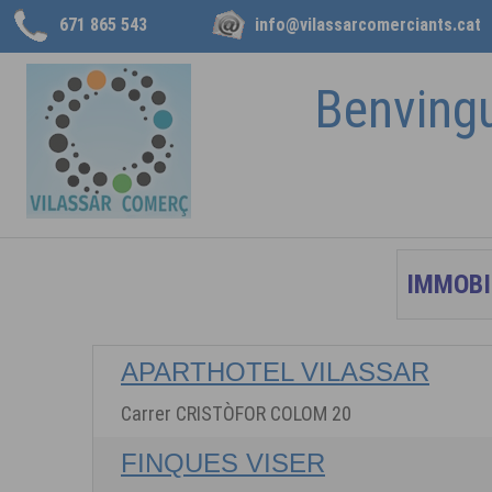
671 865 543
info@vilassarcomerciants.cat
Benving
APARTHOTEL VILASSAR
Carrer CRISTÒFOR COLOM 20
FINQUES VISER