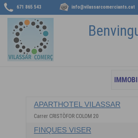
671 865 543
info@vilassarcomerciants.cat
Benving
APARTHOTEL VILASSAR
Carrer CRISTÒFOR COLOM 20
FINQUES VISER