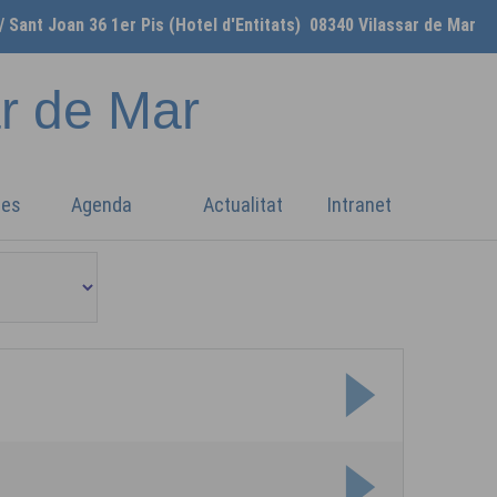
/ Sant Joan 36 1er Pis (Hotel d'Entitats) 08340 Vilassar de Mar
ar de Mar
ges
Agenda
Actualitat
Intranet