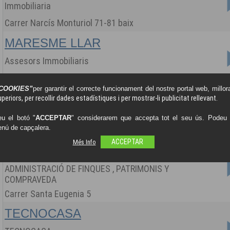
Immobiliaria
Carrer Narcís Monturiol 71-81 baix
MARESME LLAR
Assesors Immobiliaris
Carrer Santa Eulàlia 136 local 2
COOKIES”
per garantir el correcte funcionament del nostre portal web, millora
POUS SERVEIS IMMOBILIARIS
periors, per recollir dades estadístiques i per mostrar-li publicitat rellevant.
Administració de finques,vendes/lloguers immobles
u el botó "
ACCEPTAR
" considerarem que accepta tot el seu ús. Podeu o
enú de capçalera.
Carrer Narcís Monturiol 160
Més Info
ACCEPTAR
STUDI IMMOBILIARIA
ADMINISTRACIÓ DE FINQUES , PATRIMONIS Y
COMPRAVEDA
Carrer Santa Eugenia 5
TECNOCASA