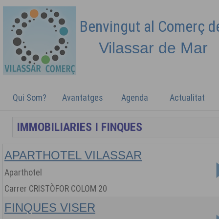
Benvingut al Comerç 
Vilassar de
Mar
Qui Som?
Avantatges
Agenda
Actualitat
APARTHOTEL VILASSAR
Aparthotel
Carrer CRISTÒFOR COLOM 20
FINQUES VISER