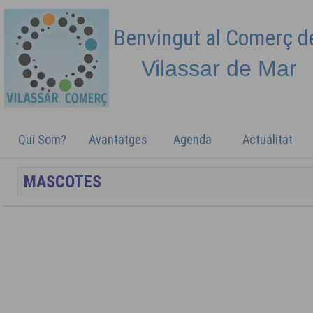
Benvingut al Comerç 
Vilassar de
Mar
Qui Som?
Avantatges
Agenda
Actualitat