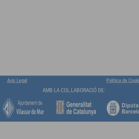
Avís Legal
Política de Cook
AMB LA COL.LABORACIÓ DE: