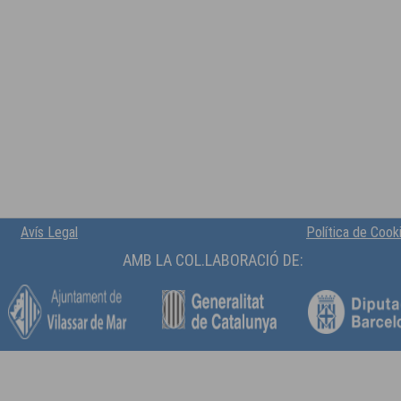
Avís Legal
Política de Cook
AMB LA COL.LABORACIÓ DE: