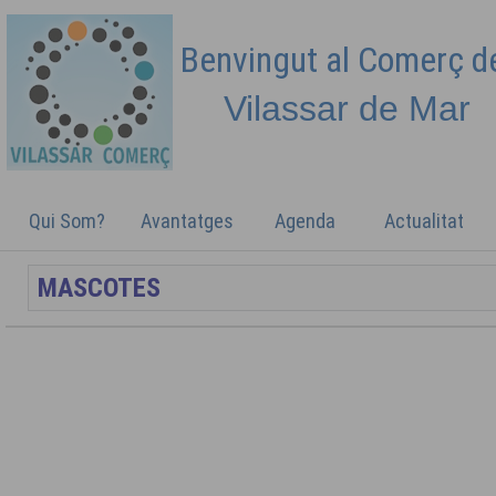
Benvingut al Comerç 
Vilassar de
Mar
Qui Som?
Avantatges
Agenda
Actualitat