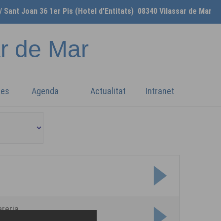
/ Sant Joan 36 1er Pis (Hotel d'Entitats) 08340 Vilassar de Mar
ar de Mar
ges
Agenda
Actualitat
Intranet
ereria