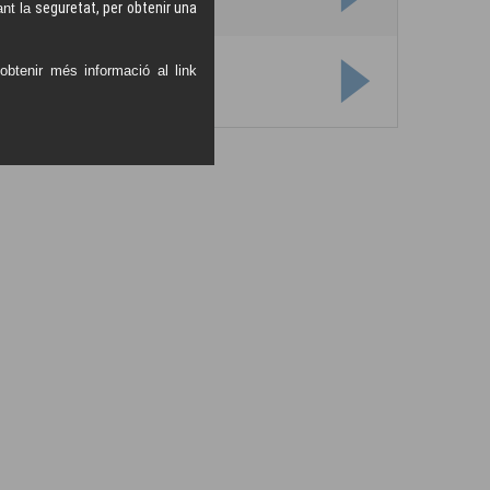
seguretat, per obtenir una
nt la
btenir més informació al link