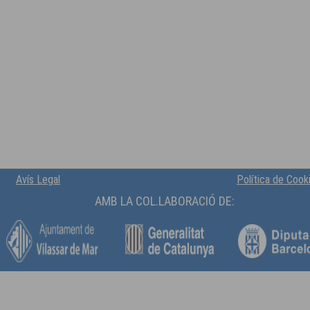
Avís Legal
Política de Cook
AMB LA COL.LABORACIÓ DE: