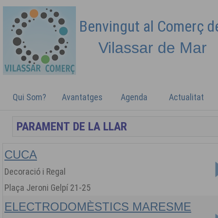
Benvingut al Comerç 
Vilassar de
Mar
Qui Som?
Avantatges
Agenda
Actualitat
CUCA
Decoració i Regal
Plaça Jeroni Gelpí 21-25
ELECTRODOMÈSTICS MARESME