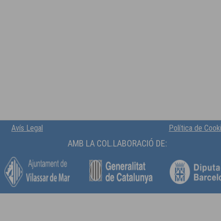
Avís Legal
Política de Cook
AMB LA COL.LABORACIÓ DE: