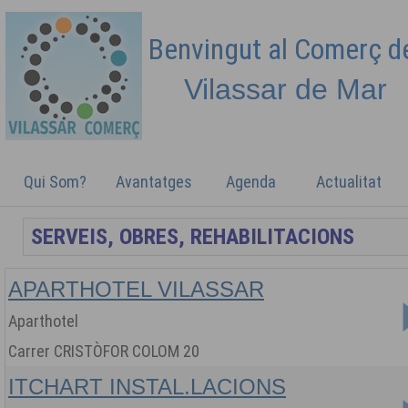
Benvingut al Comerç 
Vilassar de
Mar
Qui Som?
Avantatges
Agenda
Actualitat
APARTHOTEL VILASSAR
Aparthotel
Carrer CRISTÒFOR COLOM 20
ITCHART INSTAL.LACIONS