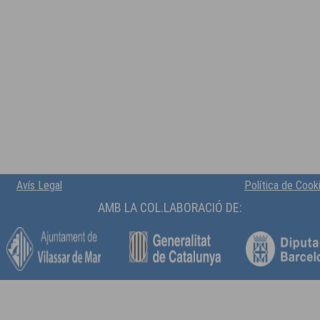
Avís Legal
Política de Cook
AMB LA COL.LABORACIÓ DE: