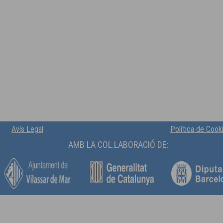
Avís Legal
Política de Cook
AMB LA COL.LABORACIÓ DE: