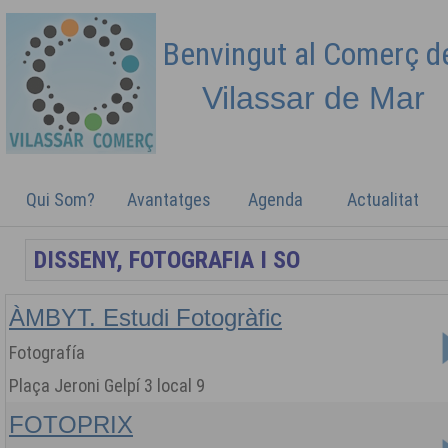
Benvingut al Comerç 
Vilassar de
Mar
Qui Som?
Avantatges
Agenda
Actualitat
ÀMBYT. Estudi Fotogràfic
Fotografía
Plaça Jeroni Gelpí 3 local 9
FOTOPRIX