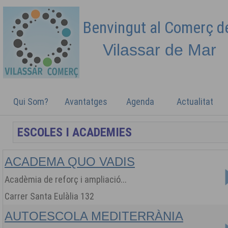
Benvingut al Comerç 
Vilassar de
Mar
Qui Som?
Avantatges
Agenda
Actualitat
ACADEMA QUO VADIS
Acadèmia de reforç i ampliació...
Carrer Santa Eulàlia 132
AUTOESCOLA MEDITERRÀNIA