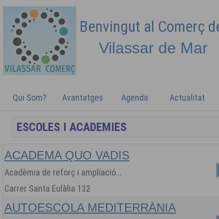
Benvingut al Comerç 
Vilassar de
Mar
Qui Som?
Avantatges
Agenda
Actualitat
ACADEMA QUO VADIS
Acadèmia de reforç i ampliació...
Carrer Santa Eulàlia 132
AUTOESCOLA MEDITERRÀNIA