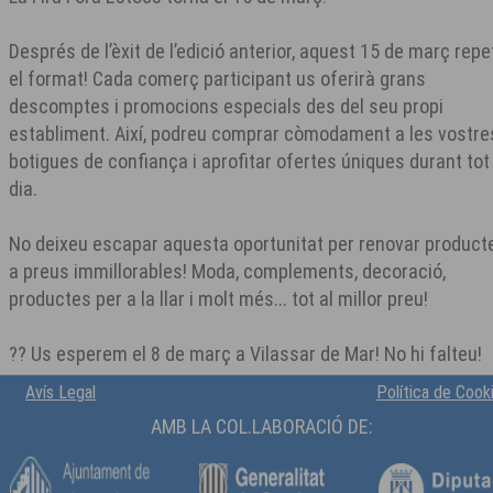
Després de l’èxit de l’edició anterior, aquest 15 de març rep
el format! Cada comerç participant us oferirà grans
descomptes i promocions especials des del seu propi
establiment. Així, podreu comprar còmodament a les vostre
botigues de confiança i aprofitar ofertes úniques durant tot 
dia.
No deixeu escapar aquesta oportunitat per renovar product
a preus immillorables! Moda, complements, decoració,
productes per a la llar i molt més... tot al millor preu!
?? Us esperem el 8 de març a Vilassar de Mar! No hi falteu!
Avís Legal
Política de Cook
AMB LA COL.LABORACIÓ DE: