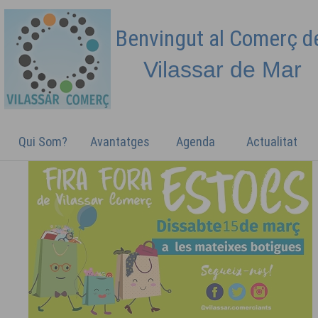
Benvingut al Comerç 
Vilassar de
Mar
Qui Som?
Avantatges
Agenda
Actualitat