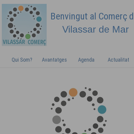
Benvingut al Comerç 
Vilassar de
Mar
Qui Som?
Avantatges
Agenda
Actualitat