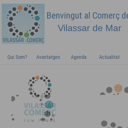
Benvingut al Comerç 
Vilassar de
Mar
Qui Som?
Avantatges
Agenda
Actualitat