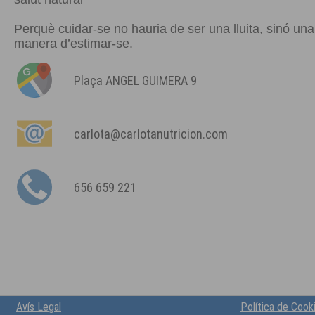
Perquè cuidar-se no hauria de ser una lluita, sinó una
manera d’estimar-se.
Plaça ANGEL GUIMERA 9
carlota@carlotanutricion.com
656 659 221
Avís Legal
Política de Cook