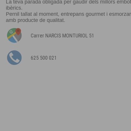
La teva parada obligada per gaudir dels millors embot
ibèrics.
Pernil tallat al moment, entrepans gourmet i esmorza
amb producte de qualitat.
Carrer NARCIS MONTURIOL 51
625 500 021