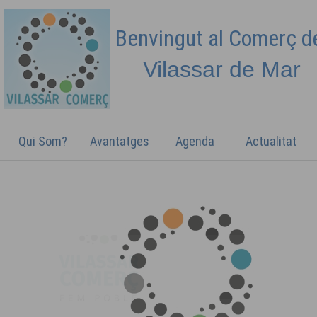
Benvingut al Comerç 
Vilassar de
Mar
Qui Som?
Avantatges
Agenda
Actualitat